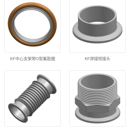
KF中心支架带O型氟胶圈
KF焊接短接头