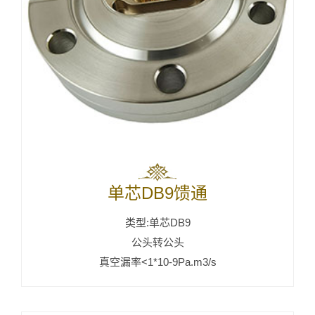
单芯DB9馈通
类型:单芯DB9
公头转公头
真空漏率<1*10-9Pa.m3/s