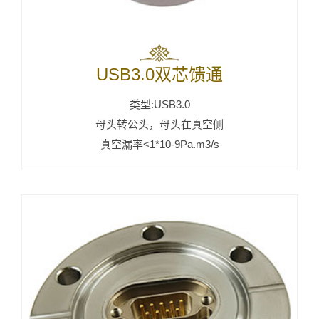
USB3.0双芯馈通
类型:USB3.0
母头转公头，母头在真空侧
真空漏率<1*10-9Pa.m3/s