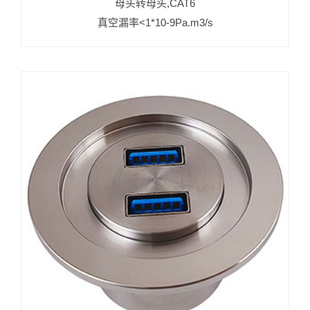
母头转母头,CAT6
真空漏率<1*10-9Pa.m3/s