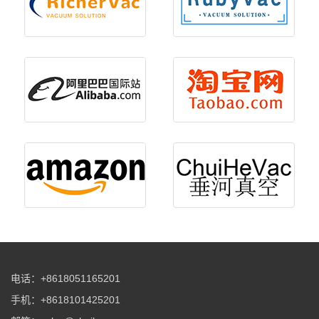
电话：+8618051165201
手机：+8618101425201