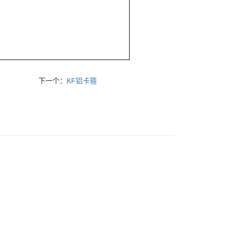
下一个：
KF铝卡箍