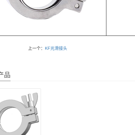
上一个：
KF光滑接头
产品