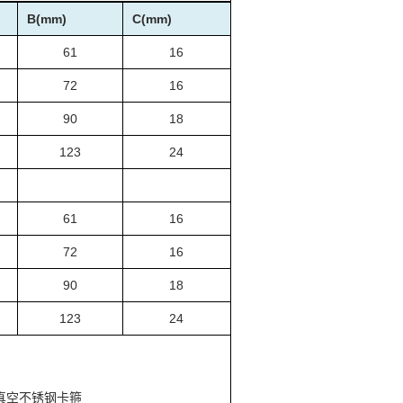
B(mm)
C(mm)
61
16
72
16
90
18
123
24
61
16
72
16
90
18
123
24
F真空不锈钢卡箍