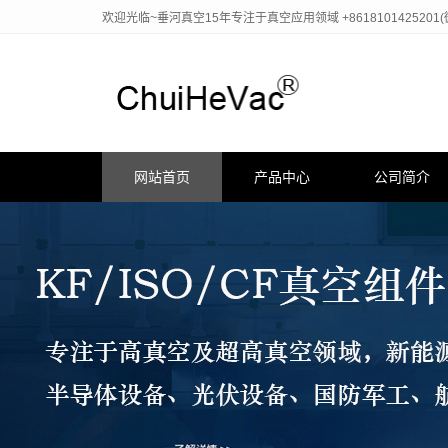
欢迎光临~垂河真空15年专注于真空应用领域 +8618101425201
网站首页
产品中心
公司简介