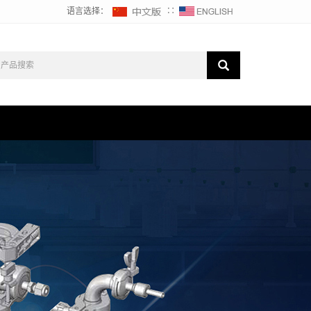
语言选择：
∷