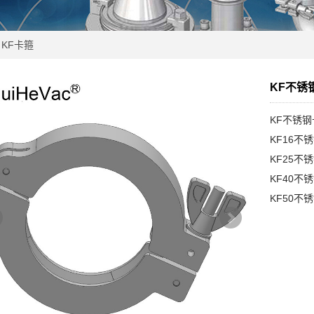
KF卡箍
KF不锈
KF不锈
KF16不
KF25不
KF40不
KF50不