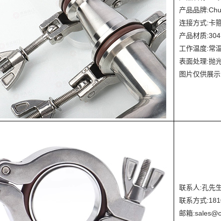
产品品牌:Chui
连接方式:卡
产品材质:30
工作温度:常
表面处理:抛
图片仅供展示
联系人:孔先
联系方式:181
邮箱:sales@c