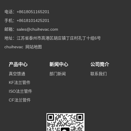
电话：+8618051165201
手机：+8618101425201
邮箱：sales@chuihevac.com
地址：江苏省泰州市高港区胡庄镇丁庄村孔丁十组6号
chuihevac
网站地图
产品中心
新闻中心
公司简介
真空馈通
部门新闻
联系我们
KF法兰管件
ISO法兰管件
CF法兰管件