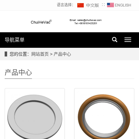
语言选择：
∷
导航菜单
Toggl
navig
您的位置：
网站首页
>
产品中心
产品中心