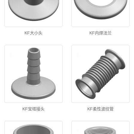
KF大小头
KF内焊法兰
KF宝塔接头
KF柔性波纹管