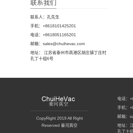
联系我们
联系人：孔先生
手机：+8618101425201
电话：+8618051165201
邮箱：sales@chuihevac.com
地址： 江苏省泰州市高港区胡庄镇丁庄村
孔丁十组6号
电话：+8
手机：+8
邮箱：sal
CopyRight 2019 All Right
Reserved 垂河真空
地址：
孔丁十组