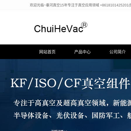
欢迎光临~垂河真空15年专注于真空应用领域 +8618101425201
网站首页
产品中心
公司简介