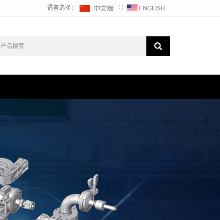
语言选择：
∷