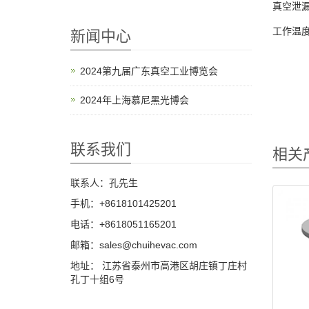
真空泄漏率
工作温度
新闻中心
2024第九届广东真空工业博览会
2024年上海慕尼黑光博会
联系我们
相关
联系人：孔先生
手机：+8618101425201
电话：+8618051165201
邮箱：sales@chuihevac.com
地址： 江苏省泰州市高港区胡庄镇丁庄村
孔丁十组6号