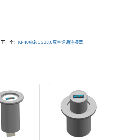
下一个：
KF40单芯USB3.0真空馈通连接器