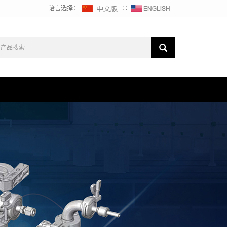
语言选择：
∷