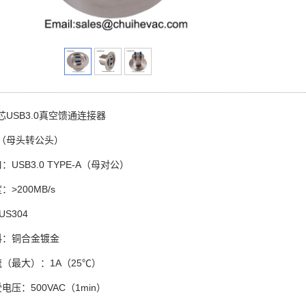
双芯USB3.0真空馈通连接器
.0（母头转公头）
USB3.0 TYPE-A（母对公）
>200MB/s
S304
料：铜合金镀金
（最大）：1A（25℃）
电压：500VAC（1min）