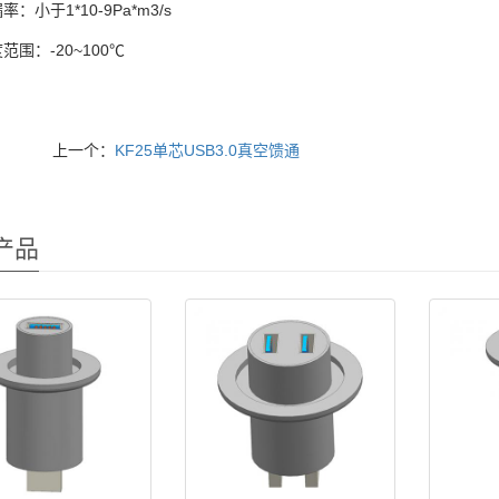
：小于1*10-9Pa*m3/s
范围：-20~100℃
上一个：
KF25单芯USB3.0真空馈通
产品