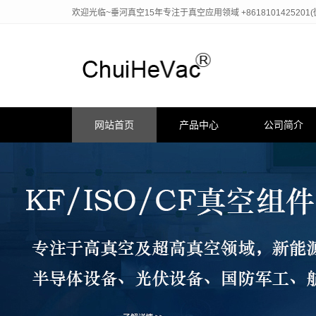
欢迎光临~垂河真空15年专注于真空应用领域 +8618101425201
网站首页
产品中心
公司简介