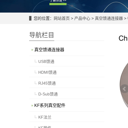
您的位置：
网站首页
>
产品中心
>
真空馈通连接器
>
导航栏目
真空馈通连接器
USB馈通
HDMI馈通
RJ45馈通
D-Sub馈通
KF系列真空配件
KF法兰
KF管件